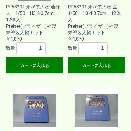
PF68292 未塗装人物 通行
PF68291 未塗装人物 立
人 1/50 H3.4-3.7cm
1/50 H3.4-3.7cm 12体
12体入
入
Preiser(プライザー)社製
Preiser(プライザー)社製
未塗装人物キット
未塗装人物キット
￥1,870
￥1,870
数量
数量
カートに入れる
カートに入れる