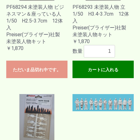
PF68294 未塗装人物 ビジ
PF68293 未塗装人物 立
ネスマン＆座っている人
1/50 H3.4-3.7cm 12体
1/50 H2.5-3.7cm 12体
入
入
Preiser(プライザー)社製
Preiser(プライザー)社製
未塗装人物キット
未塗装人物キット
￥1,870
￥1,870
数量
ただいま品切れ中です。
カートに入れる