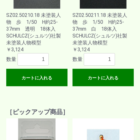
SZ02.50210.18 未塗装人
SZ02.50211.18 未塗装人
物 歩 1/50 H約25-
物 歩 1/50 H約25-
37mm 透明 18体入
37mm 白 18体入
SCHULCZ(シュルツ)社製
SCHULCZ(シュルツ)社製
未塗装人物模型
未塗装人物模型
￥3,124
￥3,124
数量
数量
カートに入れる
カートに入れる
［ピックアップ商品］