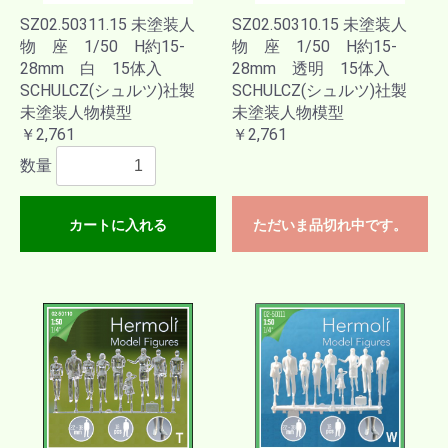
SZ02.50311.15 未塗装人
SZ02.50310.15 未塗装人
物 座 1/50 H約15-
物 座 1/50 H約15-
28mm 白 15体入
28mm 透明 15体入
SCHULCZ(シュルツ)社製
SCHULCZ(シュルツ)社製
未塗装人物模型
未塗装人物模型
￥2,761
￥2,761
数量
カートに入れる
ただいま品切れ中です。