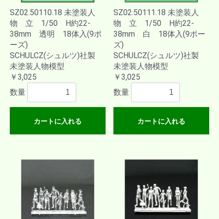
SZ02.50110.18 未塗装人
SZ02.50111.18 未塗装人
物 立 1/50 H約22-
物 立 1/50 H約22-
38mm 透明 18体入(9ポ
38mm 白 18体入(9ポー
ーズ)
ズ)
SCHULCZ(シュルツ)社製
SCHULCZ(シュルツ)社製
未塗装人物模型
未塗装人物模型
￥3,025
￥3,025
数量
数量
カートに入れる
カートに入れる