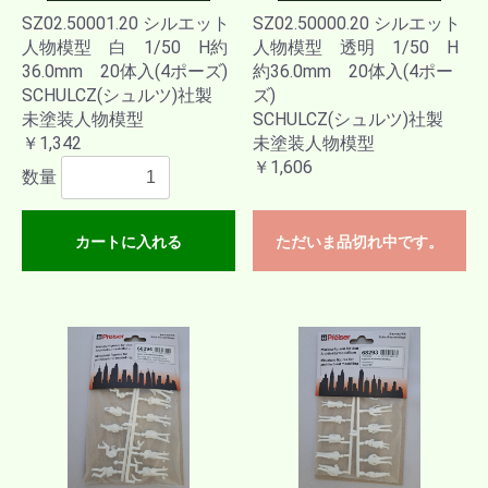
SZ02.50001.20 シルエット
SZ02.50000.20 シルエット
人物模型 白 1/50 H約
人物模型 透明 1/50 H
36.0mm 20体入(4ポーズ)
約36.0mm 20体入(4ポー
SCHULCZ(シュルツ)社製
ズ)
未塗装人物模型
SCHULCZ(シュルツ)社製
￥1,342
未塗装人物模型
￥1,606
数量
カートに入れる
ただいま品切れ中です。