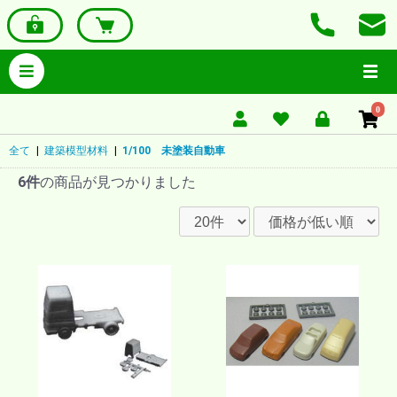
0
全て
|
建築模型材料
|
1/100 未塗装自動車
6件
の商品が見つかりました