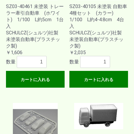
SZ03-40461 未塗装 トレー
SZ03-40105 未塗装 自動車
ラー牽引自動車 (ホワイ
4種セット (カラー)
ト) 1/100 L約5cm 1台
1/100 L約4-4.8cm 4台
入
入
SCHULCZ(シュルツ)社製
SCHULCZ(シュルツ)社製
未塗装自動車(プラスチッ
未塗装自動車(プラスチッ
ク製)
ク製)
￥1,606
￥2,035
数量
数量
カートに入れる
カートに入れる