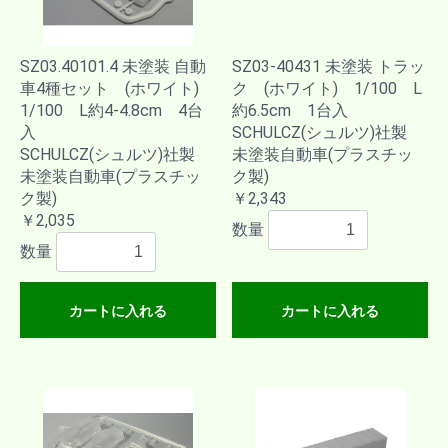
SZ03.40101.4 未塗装 自動
SZ03-40431 未塗装 トラッ
車4種セット (ホワイト)
ク (ホワイト) 1/100 L
1/100 L約4-4.8cm 4台
約6.5cm 1台入
入
SCHULCZ(シュルツ)社製
SCHULCZ(シュルツ)社製
未塗装自動車(プラスチッ
未塗装自動車(プラスチッ
ク製)
ク製)
￥2,343
￥2,035
数量
数量
カートに入れる
カートに入れる