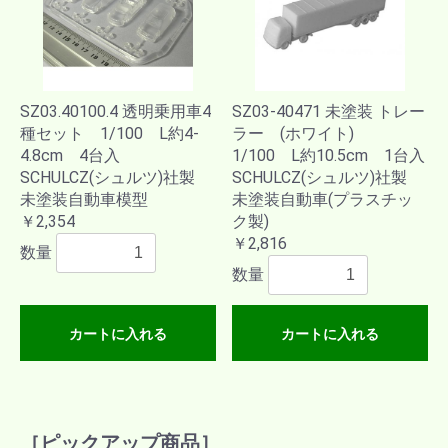
SZ03.40100.4 透明乗用車4
SZ03-40471 未塗装 トレー
種セット 1/100 L約4-
ラー (ホワイト)
4.8cm 4台入
1/100 L約10.5cm 1台入
SCHULCZ(シュルツ)社製
SCHULCZ(シュルツ)社製
未塗装自動車模型
未塗装自動車(プラスチッ
￥2,354
ク製)
￥2,816
数量
数量
カートに入れる
カートに入れる
［ピックアップ商品］