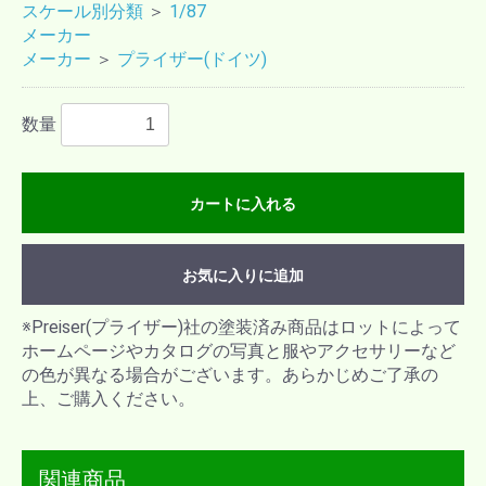
スケール別分類
＞
1/87
メーカー
メーカー
＞
プライザー(ドイツ)
数量
カートに入れる
お気に入りに追加
※Preiser(プライザー)社の塗装済み商品はロットによって
ホームページやカタログの写真と服やアクセサリーなど
の色が異なる場合がございます。あらかじめご了承の
上、ご購入ください。
関連商品