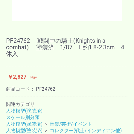
PF24762 戦闘中の騎士(Knights in a
combat) 塗装済 1/87 H約1.8-2.3cm 4
体入
￥2,827
税込
商品コード：
PF24762
関連カテゴリ
人物模型(塗装済)
スケール別分類
人物模型(塗装済)
＞
音楽/芸術/イベント
人物模型(塗装済)
＞
コレクター(戦士/インディアン他)