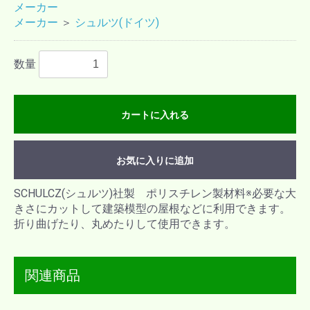
メーカー
メーカー
＞
シュルツ(ドイツ)
数量
カートに入れる
お気に入りに追加
SCHULCZ(シュルツ)社製 ポリスチレン製材料※必要な大
きさにカットして建築模型の屋根などに利用できます。
折り曲げたり、丸めたりして使用できます。
関連商品