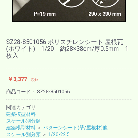
SZ28-8501056 ポリスチレンシート 屋根瓦
(ホワイト) 1/20 約28×38cm/厚0.5mm 1
枚入
￥3,377
税込
商品コード：
SZ28-8501056
関連カテゴリ
建築模型材料
スケール別分類
建築模型材料
＞
パターンシート(壁/屋根材)他
スケール別分類
＞
1/20-22.5