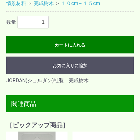
情景材料
＞
完成樹木
＞
１０cm～１５cm
数量
カートに入れる
お気に入りに追加
JORDAN(ジョルダン)社製 完成樹木
関連商品
［ピックアップ商品］