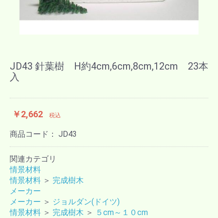
JD43 針葉樹 H約4cm,6cm,8cm,12cm 23本
入
￥2,662
税込
商品コード：
JD43
関連カテゴリ
情景材料
情景材料
＞
完成樹木
メーカー
メーカー
＞
ジョルダン(ドイツ)
情景材料
＞
完成樹木
＞
５cm～１０cm