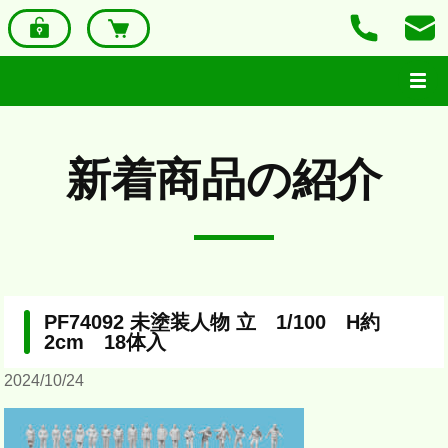
新着商品の紹介
PF74092 未塗装人物 立 1/100 H約
2cm 18体入
2024/10/24